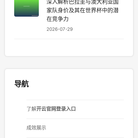
深入解析巴拉圭与澳大利亚国
家队身价及其在世界杯中的潜
在竞争力
2026-07-29
导航
了解
开云官网登录入口
成效展示