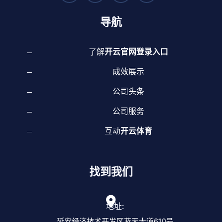
导航
了解
开云官网登录入口
成效展示
公司头条
公司服务
互动
开云体育
找到我们
地址:
延安经济技术开发区蓝天大道610号