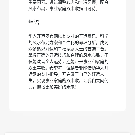
重要因素。通过调整心态和生活习惯，配合
风水布局，事业家庭双丰收指日可待。
结语
华人开运网官网以其专业的开运资讯、科学
的风水布局方案和个性化的命理分析，成为
众多追求好运和幸福家庭人士的首选平台。
掌握正确的开运技巧和合理的风水布局，不
仅能改善个人运势，还能带来事业和家庭的
双重丰收。希望每一位读者都能借助华人开
运网的专业指导，开启属于自己的好运人
生，实现事业家庭的双丰收。让我们共同努
力，迎接更加美好的未来！