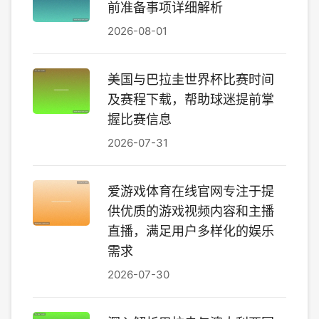
前准备事项详细解析
2026-08-01
美国与巴拉圭世界杯比赛时间
及赛程下载，帮助球迷提前掌
握比赛信息
2026-07-31
爱游戏体育在线官网专注于提
供优质的游戏视频内容和主播
直播，满足用户多样化的娱乐
需求
2026-07-30