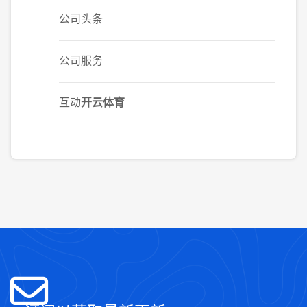
公司头条
公司服务
互动
开云体育