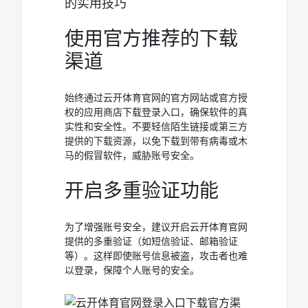
的实用技巧
使用官方推荐的下载
渠道
始终通过云开体育官网的官方网站或官方授
权的应用商店下载登录入口，确保软件的真
实性和安全性。不要轻信陌生链接或第三方
提供的下载资源，以免下载到带有病毒或木
马的假冒软件，威胁账号安全。
开启多重验证功能
为了增强账号安全，建议开启云开体育官网
提供的多重验证（如短信验证、邮箱验证
等）。这样即使账号信息被盗，攻击者也难
以登录，保障个人账号的安全。