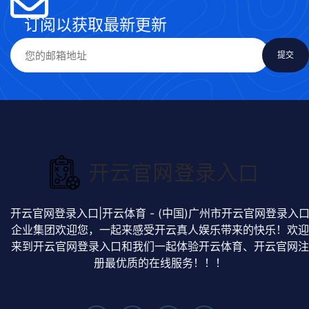
订阅以获取最新更新
开云官网登录入口|开云体育 - (中国)广州市开云官网登录入
企业集团欢迎您，一起来感受开云真人娱乐带来的快乐！欢
来到开云官网登录入口和我们一起体验开云体育、开云官网
册最优质的在线服务！！！