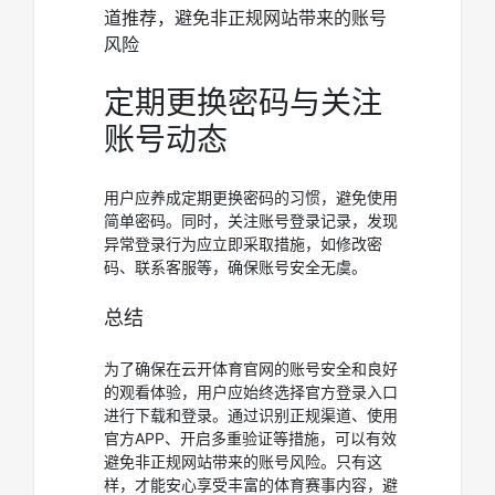
定期更换密码与关注
账号动态
用户应养成定期更换密码的习惯，避免使用
简单密码。同时，关注账号登录记录，发现
异常登录行为应立即采取措施，如修改密
码、联系客服等，确保账号安全无虞。
总结
为了确保在云开体育官网的账号安全和良好
的观看体验，用户应始终选择官方登录入口
进行下载和登录。通过识别正规渠道、使用
官方APP、开启多重验证等措施，可以有效
避免非正规网站带来的账号风险。只有这
样，才能安心享受丰富的体育赛事内容，避