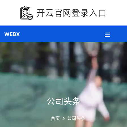
公司头条
首页
公司头条