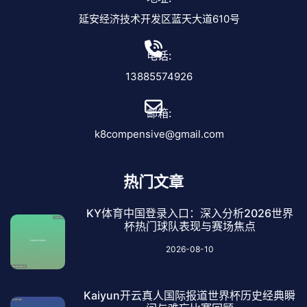
延安经济技术开发区蓝天大道610号
电话:
13885574926
邮箱:
k8compensive@gmail.com
热门文章
KY体育中国登录入口：深入分析2026世界
杯热门球队表现与赛场焦点
2026-08-10
Kaiyun开云真人国际报道世界杯历史经典瞬