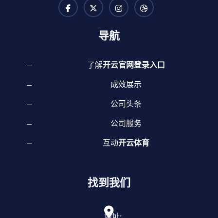
导航
了解
开云官网登录入口
成效展示
公司头条
公司服务
互动
开云体育
找到我们
地址: