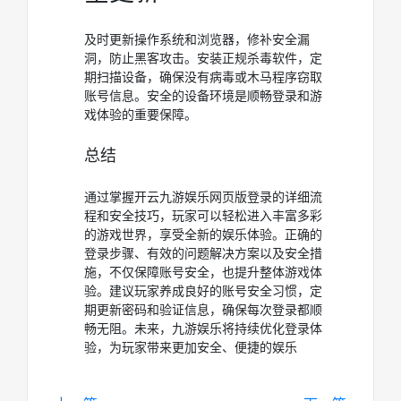
及时更新操作系统和浏览器，修补安全漏
洞，防止黑客攻击。安装正规杀毒软件，定
期扫描设备，确保没有病毒或木马程序窃取
账号信息。安全的设备环境是顺畅登录和游
戏体验的重要保障。
总结
通过掌握开云九游娱乐网页版登录的详细流
程和安全技巧，玩家可以轻松进入丰富多彩
的游戏世界，享受全新的娱乐体验。正确的
登录步骤、有效的问题解决方案以及安全措
施，不仅保障账号安全，也提升整体游戏体
验。建议玩家养成良好的账号安全习惯，定
期更新密码和验证信息，确保每次登录都顺
畅无阻。未来，九游娱乐将持续优化登录体
验，为玩家带来更加安全、便捷的娱乐