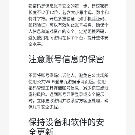
强密码是保障账号安全的第一步，建议密码
长度不少于12位，包含大小写字母、数字和
特殊字符。开启多重验证（如手机验证码、
邮箱验证）可以有效防止账号被盗，确保个
人信息和游戏资产的安全。定期更换密码，
避免使用相同密码在多个平台，提升整体安
全水平。
注意账号信息的保密
不要将账号密码告诉他人，避免在公共场所
使用公共Wi-Fi登录九游娱乐网页版。使用
密码管理工具存储账号信息，减少遗忘或泄
露的风险。遇到账号异常登录或安全提示
时，立即更改密码并联系官方客服处理，确
保账号安全无忧。
保持设备和软件的安
全更新