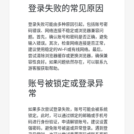
登录失败的常见原因
登录失败可能由多种原因引起，包括账号密
码错误、网络连接不稳定或浏览器兼容问
题。首先，确认账号和密码是否正确，避免
输入错误。其次，检查网络连接是否正常，
建议使用稳定的Wi-Fi或有线网络。最后，
尝试清除浏览器缓存或更换浏览器，确保兼
容性良好。如果问题依然存在，可以联系九
游客服获取帮助。
账号被锁定或登录异
常
如果多次尝试登录失败，账号可能会被系统
锁定。此时，可以通过绑定的邮箱或手机号
码进行身份验证，申请解锁账号。建议设置
强密码，避免账号被盗或异常登录。遇到登