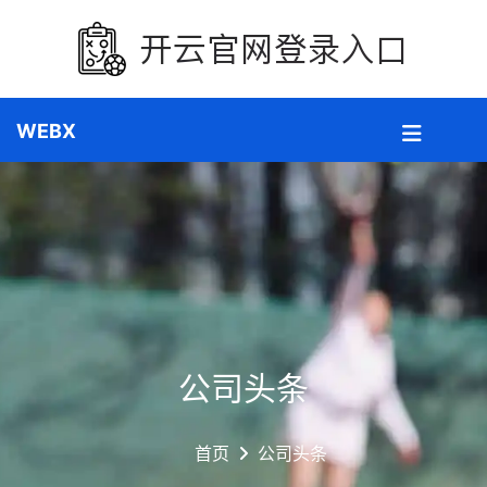
公司头条
首页
公司头条