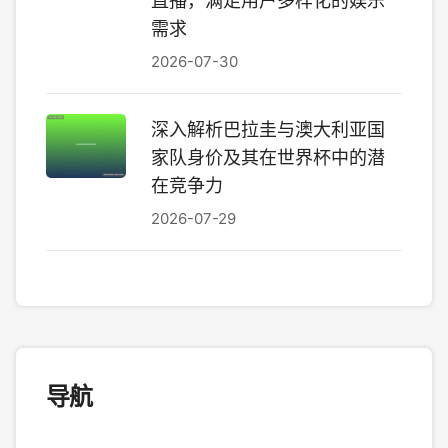
直播，满足用户多样化的娱乐
需求
2026-07-30
深入解析巴拉圭与澳大利亚国
家队身价及其在世界杯中的潜
在竞争力
2026-07-29
导航